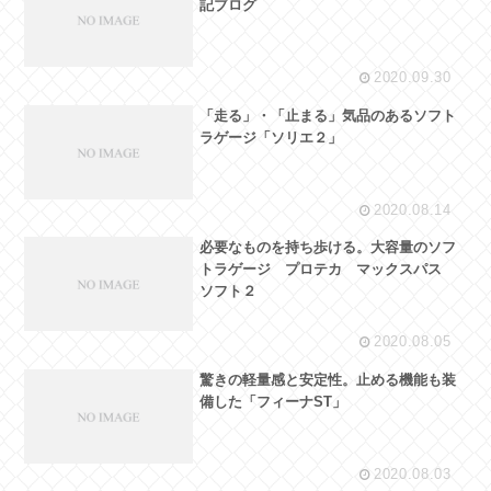
記ブログ
2020.09.30
「走る」・「止まる」気品のあるソフト
ラゲージ「ソリエ２」
2020.08.14
必要なものを持ち歩ける。大容量のソフ
トラゲージ プロテカ マックスパス
ソフト２
2020.08.05
驚きの軽量感と安定性。止める機能も装
備した「フィーナST」
2020.08.03