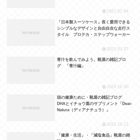
2021.02.04
「日本製スーツケース」長く愛用できる
シンプルなデザインと自由自在な走行ス
タイル プロテカ・ステップウォーカー
2021.01.07
青汁を飲んでみよう。靴屋の雑記ブロ
グ 「青汁編」
2020.10.30
頭の健康ために・靴屋の雑記ブログ
DHAとイチョウ葉のサプリメント「Dear-
Natura（ディアナチュラ）」
2020.10.12
「健康・生活」・「減塩食品」靴屋の雑