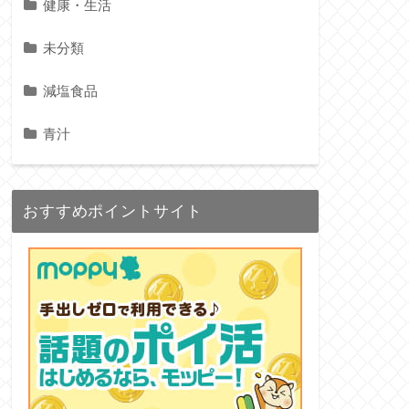
健康・生活
未分類
減塩食品
青汁
おすすめポイントサイト