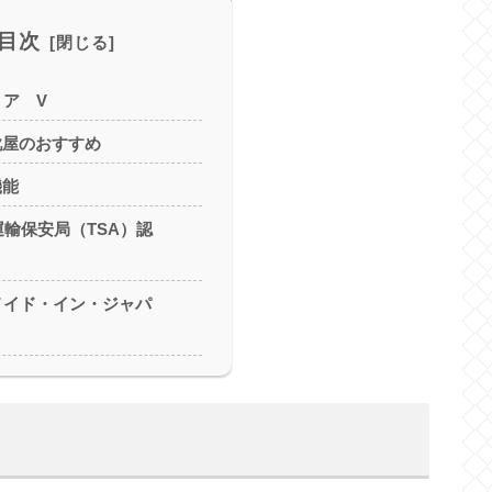
目次
ア V
靴屋のおすすめ
機能
米国運輸保安局（TSA）認
メイド・イン・ジャパ