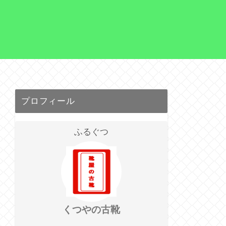
プロフィール
ふるぐつ
くつやの古靴