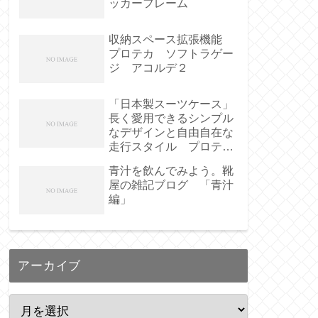
ッカーフレーム
収納スペース拡張機能
プロテカ ソフトラゲー
ジ アコルデ２
「日本製スーツケース」
長く愛用できるシンプル
なデザインと自由自在な
走行スタイル プロテ
カ・ステップウォーカー
青汁を飲んでみよう。靴
屋の雑記ブログ 「青汁
編」
アーカイブ