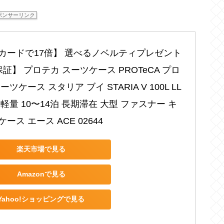
ポンサーリンク
カードで17倍】 選べるノベルティプレゼント 
証】 プロテカ スーツケース PROTeCA プロ
ーツケース スタリア ブイ STARIA V 100L LL
軽量 10〜14泊 長期滞在 大型 ファスナー キ
ース エース ACE 02644
楽天市場で見る
Amazonで見る
Yahoo!ショッピングで見る