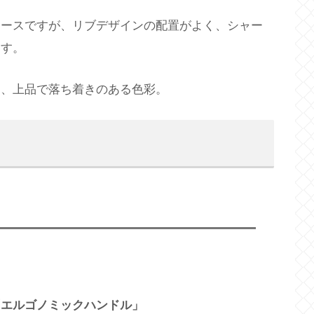
ケースですが、リブデザインの配置がよく、シャー
ます。
し、上品で落ち着きのある色彩。
「エルゴノミックハンドル」