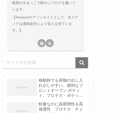
靴屋のすみっこで静かにブログを書いて
います。
【Amazonのアソシエイトとして、当メデ
ィアは適格販売により収入を得ていま
す。】
移動時でも荷物の出し入
れがしやすい。便利なフ
ロントオープン ポケッ
ト。プロテカ・ポケット
ライナー
軽量なのに高密閉性＆高
保護性 プロテカ チェ