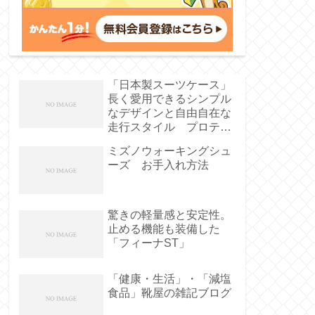
「日本製スーツケース」
長く愛用できるシンプル
なデザインと自由自在な
走行スタイル プロテ
カ・ステップウォーカー
ミズノウォーキングシュ
ーズ お手入れ方法
驚きの軽量感と安定性。
止める機能も装備した
「フィーナST」
「健康・生活」・「減塩
食品」靴屋の雑記ブログ