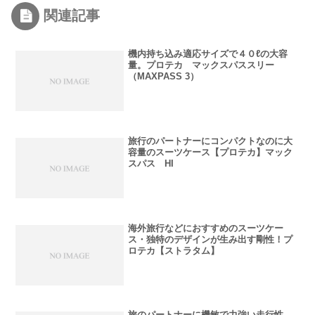
関連記事
機内持ち込み適応サイズで４０ℓの大容
量。プロテカ マックスパススリー
（MAXPASS 3）
旅行のパートナーにコンパクトなのに大
容量のスーツケース【プロテカ】マック
スパス HI
海外旅行などにおすすめのスーツケー
ス・独特のデザインが生み出す剛性！プ
ロテカ【ストラタム】
旅のパートナーに機敏で力強い走行性