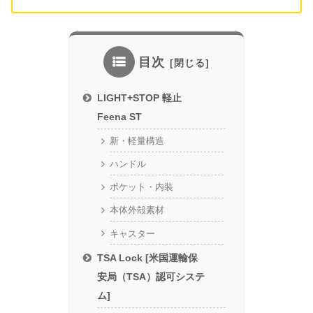
目次
LIGHT+STOP 軽止
Feena ST
新・軽量構造
ハンドル
ポケット・内装
本体外殻素材
キャスター
TSA Lock [米国運輸保
安局（TSA）認可システ
ム]