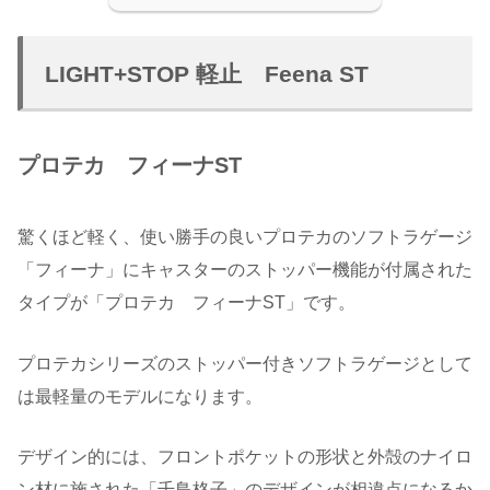
LIGHT+STOP 軽止 Feena ST
プロテカ フィーナST
驚くほど軽く、使い勝手の良いプロテカのソフトラゲージ
「フィーナ」にキャスターのストッパー機能が付属された
タイプが「プロテカ フィーナST」です。
プロテカシリーズのストッパー付きソフトラゲージとして
は最軽量のモデルになります。
デザイン的には、フロントポケットの形状と外殻のナイロ
ン材に施された「千鳥格子」のデザインが相違点になるか