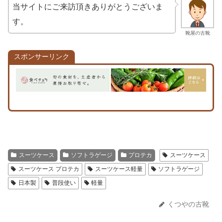
当サイトにご来訪頂きありがとうございま
す。
靴屋の古靴
スポンサーリンク
スーツケース
ソフトラゲージ
プロテカ
スーツケース
スーツケース プロテカ
スーツケース軽量
ソフトラゲージ
日本製
普段使い
軽量
くつやの古靴