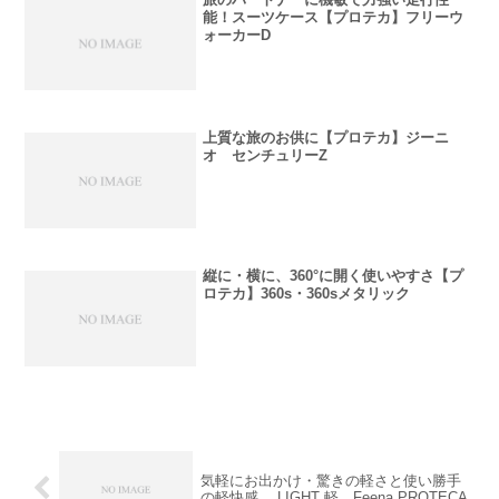
能！スーツケース【プロテカ】フリーウ
ォーカーD
上質な旅のお供に【プロテカ】ジーニ
オ センチュリーZ
縦に・横に、360°に開く使いやすさ【プ
ロテカ】360s・360sメタリック
気軽にお出かけ・驚きの軽さと使い勝手
の軽快感。 LIGHT 軽 Feena PROTECA