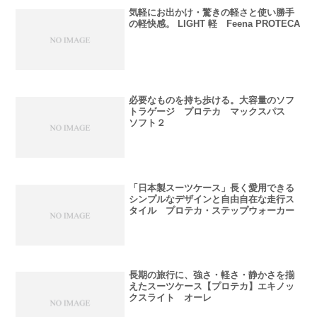
気軽にお出かけ・驚きの軽さと使い勝手
の軽快感。 LIGHT 軽 Feena PROTECA
必要なものを持ち歩ける。大容量のソフ
トラゲージ プロテカ マックスパス
ソフト２
「日本製スーツケース」長く愛用できる
シンプルなデザインと自由自在な走行ス
タイル プロテカ・ステップウォーカー
長期の旅行に、強さ・軽さ・静かさを揃
えたスーツケース【プロテカ】エキノッ
クスライト オーレ