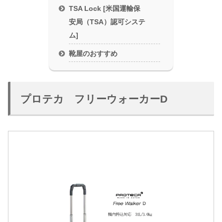
TSA Lock [米国運輸保
安局（TSA）認可システ
ム]
靴屋のおすすめ
プロテカ フリーウォーカーD