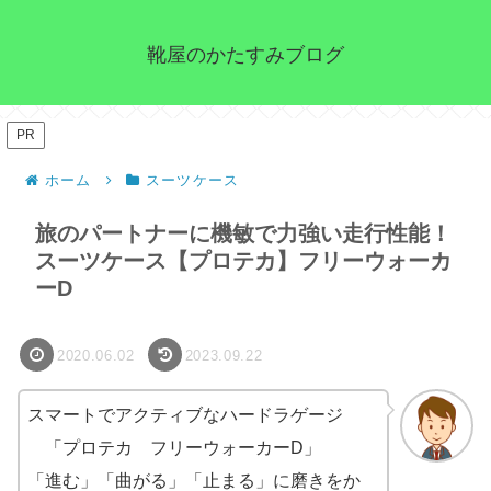
靴屋のかたすみブログ
PR
ホーム
スーツケース
旅のパートナーに機敏で力強い走行性能！
スーツケース【プロテカ】フリーウォーカ
ーD
2020.06.02
2023.09.22
スマートでアクティブなハードラゲージ
「プロテカ フリーウォーカーD」
「進む」「曲がる」「止まる」に磨きをか