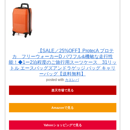
【SALE／25%OFF】ProtecA プロテ
カ フリーウォーカーD パワフル&機敏な走行性
能！◆1ー2泊程度のご旅行用スーツケース 31リッ
トル エースバッグズアンドラゲッジ バッグ キャリ
ーバッグ【送料無料】
posted with
カエレバ
楽天市場で見る
Amazonで見る
Yahooショッピングで見る